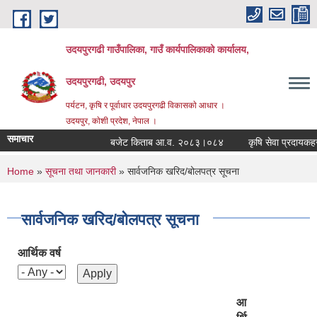
Skip to main content
उदयपुरगढी गाउँपालिका, गाउँ कार्यपालिकाको कार्यालय,
उदयपुरगढी, उदयपुर
पर्यटन, कृषि र पूर्वाधार उदयपुरगढी विकासकाे आधार ।
उदयपुर, काेशी प्रदेश, नेपाल ।
समाचार
बजेट किताब आ.व. २०८३।०८४
कृषि सेवा प्रदायकहरुको 
You are here
Home
»
सूचना तथा जानकारी
» सार्वजनिक खरिद/बोलपत्र सूचना
सार्वजनिक खरिद/बोलपत्र सूचना
आर्थिक वर्ष
आ