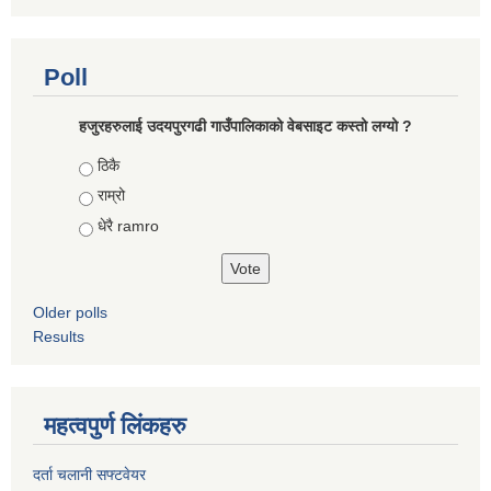
Poll
हजुरहरुलाई उदयपुरगढी गाउँपालिकाको वेबसाइट कस्तो लग्यो ?
Choices
ठिकै
राम्रो
धेरै ramro
Older polls
Results
महत्वपुर्ण लिंकहरु
दर्ता चलानी सफ्टवेयर