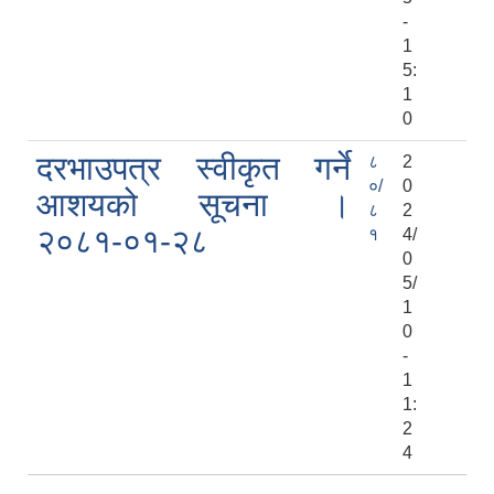
-
1
5:
1
0
दरभाउपत्र स्वीकृत गर्ने
८
2
०/
0
आशयको सूचना ।
८
2
२०८१-०१-२८
१
4/
0
5/
1
0
-
1
1:
2
4