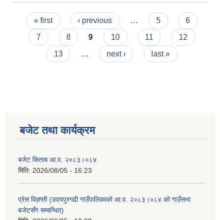
Pages
« first
‹ previous
…
5
6
7
8
9
10
11
12
13
…
next ›
last »
बजेट तथा कार्यक्रम
बजेट किताब आ.व. २०८३।०८४
मिति:
2026/08/05 - 16:23
प्रेस विज्ञप्ती (उदयपुरगढी गाउँपालिकाको आ.व. २०८३।०८४ को गाउँसभा
बजेटसँग सम्बन्धित)