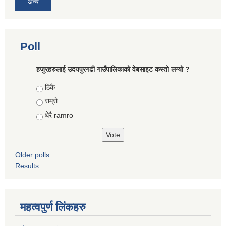
अन्य
Poll
हजुरहरुलाई उदयपुरगढी गाउँपालिकाको वेबसाइट कस्तो लग्यो ?
Choices
ठिकै
राम्रो
धेरै ramro
Older polls
Results
महत्वपुर्ण लिंकहरु