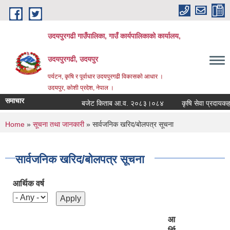
Skip to main content
उदयपुरगढी गाउँपालिका, गाउँ कार्यपालिकाको कार्यालय,
उदयपुरगढी, उदयपुर
पर्यटन, कृषि र पूर्वाधार उदयपुरगढी विकासकाे आधार ।
उदयपुर, काेशी प्रदेश, नेपाल ।
समाचार
बजेट किताब आ.व. २०८३।०८४
कृषि सेवा प्रदायकहरुको 
You are here
Home
»
सूचना तथा जानकारी
» सार्वजनिक खरिद/बोलपत्र सूचना
सार्वजनिक खरिद/बोलपत्र सूचना
आर्थिक वर्ष
आ