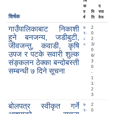
र्थि
क
द
व
मि
स्ता
शिर्षक
र्ष
ति
वेज
गाउँपालिकाबाट निकाशी
७
2
९-
0
हुने बनजन्य, जडीबुटी,
८
2
जीवजन्तु, कवाडी, कृषि
०
3/
0
उपज र पटके सवारी शुल्क
6/
सूचनाको हक सम्बन्धी विवरण - स्वत प्रकाशन (२०८२ साउन - असोज)
संङ्कलन ठेक्का बन्दोबस्ती
3
0
सम्बन्धी ७ दिने सूचना
-
1
1:
2
3
शिलबन्दी दरभाउपत्र स्वीकृत गर्ने आसयको सूचना - पटके कर (२०८१-०३-०७)
बोलपत्र स्वीकृत गर्ने
७
2
९-
0