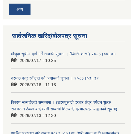
अन्य
सार्वजनिक खरिद/बोलपत्र सूचना
मौजुदा सूचीमा दर्ता गर्ने सम्बन्धी सूचना । (जिन्सी शाखा) २०८३।०४।०१
मिति:
2026/07/17 - 10:25
दरभाउ पत्र स्वीकृत गर्ने आशयको सूचना । २०८३।०३।३२
मिति:
2026/07/16 - 11:16
विवरण सच्याईएको सम्बन्धमा । (उदयपुरगढी दरबार क्षेत्र पर्यटन शुल्क
सङ्कलन ठेक्का बन्दोबस्ती सम्बन्धी शिलबन्दी दरभाउपत्र आह्वानको सूचना)
मिति:
2026/07/13 - 12:30
आर्थिक प्रस्ताव बारे सूचना २०८३।०३।२६ (श्री नमुना मा.वि.भलायडाँडा)