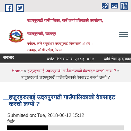
Skip to main content
उदयपुरगढी गाउँपालिका, गाउँ कार्यपालिकाको कार्यालय,
उदयपुरगढी, उदयपुर
पर्यटन, कृषि र पूर्वाधार उदयपुरगढी विकासकाे आधार ।
उदयपुर, काेशी प्रदेश, नेपाल ।
समाचार
बजेट किताब आ.व. २०८३।०८४
कृषि सेवा प्रदायकहरु
You are here
Home
»
हजुरहरुलाई उदयपुरगढी गाउँपालिकाको वेबसाइट कस्तो लग्यो ?
»
हजुरहरुलाई उदयपुरगढी गाउँपालिकाको वेबसाइट कस्तो लग्यो ?
हजुरहरुलाई उदयपुरगढी गाउँपालिकाको वेबसाइट
कस्तो लग्यो ?
Submitted on:
Tue, 2018-06-12 15:12
ठिकै