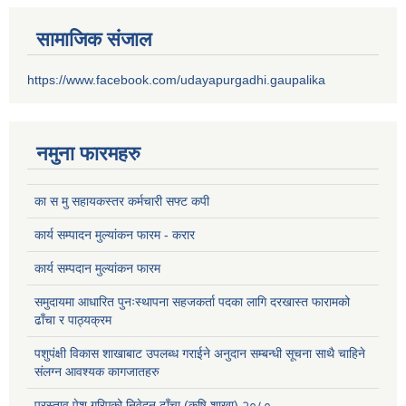
सामाजिक संजाल
https://www.facebook.com/udayapurgadhi.gaupalika
नमुना फारमहरु
का स मु सहायकस्तर कर्मचारी सफ्ट कपी
कार्य सम्पादन मुल्यांकन फारम - करार
कार्य सम्पदान मुल्यांकन फारम
समुदायमा आधारित पुनःस्थापना सहजकर्ता पदका लागि दरखास्त फारामको
ढाँचा र पाठ्यक्रम
पशुपंक्षी विकास शाखाबाट उपलब्ध गराईने अनुदान सम्बन्धी सूचना साथै चाहिने
संलग्न आवश्यक कागजातहरु
प्रस्ताव पेश गरिएको निवेदन ढाँचा (कृषि शाखा) २०८०