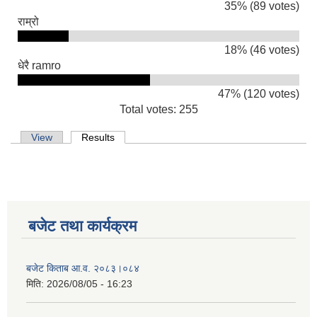
35% (89 votes)
राम्रो
18% (46 votes)
धेरै ramro
47% (120 votes)
Total votes: 255
Primary tabs
View
Results
(active tab)
सूचनाको हक सम्बन्धी विवरण - स्वत प्रकाशन (२०८२ साउन - असोज)
बजेट तथा कार्यक्रम
बजेट किताब आ.व. २०८३।०८४
मिति:
2026/08/05 - 16:23