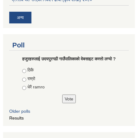
अन्य
Poll
हजुरहरुलाई उदयपुरगढी गाउँपालिकाको वेबसाइट कस्तो लग्यो ?
Choices
ठिकै
राम्रो
धेरै ramro
Older polls
Results