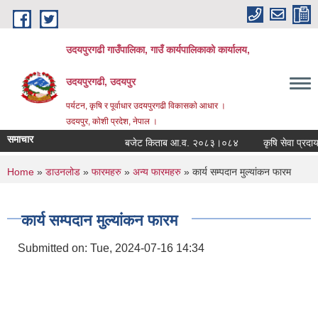
Skip to main content
उदयपुरगढी गाउँपालिका, गाउँ कार्यपालिकाको कार्यालय,
उदयपुरगढी, उदयपुर
पर्यटन, कृषि र पूर्वाधार उदयपुरगढी विकासकाे आधार ।
उदयपुर, काेशी प्रदेश, नेपाल ।
समाचार
बजेट किताब आ.व. २०८३।०८४
कृषि सेवा प्रदायक
You are here
Home
»
डाउनलोड
»
फारमहरु
»
अन्य फारमहरु
» कार्य सम्पदान मुल्यांकन फारम
कार्य सम्पदान मुल्यांकन फारम
Submitted on:
Tue, 2024-07-16 14:34