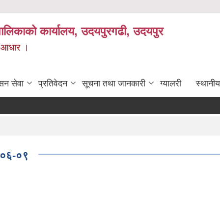
यपालिकाको कार्यालय, उदयपुरगढी, उदयपुर
ाे आधार ।
सन सेवा
प्रतिवेदन
सूचना तथा जानकारी
ग्यालरी
स्थानीय
१-०६-०९