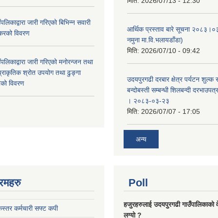
मिति:
2026/07/13 - 12:30
पलिकाद्वारा जारी गरिएको बिभिन्न सवारी
आर्थिक प्रस्ताव बारे सूचना २०८३।०
 करको विवरण
नमुना मा.वि.भलायडाँडा)
मिति:
2026/07/10 - 09:42
पलिकाद्वारा जारी गरिएको मनोरन्जन तथा
प्राकृतिक श्रोत उपयोग तथा ढुङ्गा
उदयपुरगढी दरबार क्षेत्र पर्यटन शुल्क
करको विवरण
बन्दोबस्ती सम्बन्धी शिलबन्दी दरभाउपत
। २०८३-०३-२३
मिति:
2026/07/07 - 17:05
अन्य
रमहरु
Poll
हजुरहरुलाई उदयपुरगढी गाउँपालिकाको 
स्तर कर्मचारी सफ्ट कपी
लग्यो ?