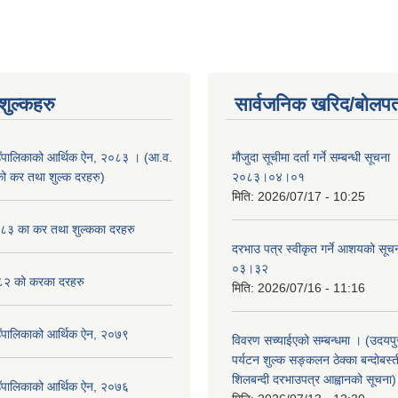
ुल्कहरु
सार्वजनिक खरिद/बोलपत
उँपालिकाको आर्थिक ऐन, २०८३ । (आ.व.
मौजुदा सूचीमा दर्ता गर्ने सम्बन्धी सूचन
कर तथा शुल्क दरहरु)
२०८३।०४।०१
मिति:
2026/07/17 - 10:25
३ का कर तथा शुल्कका दरहरु
दरभाउ पत्र स्वीकृत गर्ने आशयको स
०३।३२
२ को करका दरहरु
मिति:
2026/07/16 - 11:16
उँपालिकाको आर्थिक ऐन, २०७९
विवरण सच्याईएको सम्बन्धमा । (उदयपुरग
पर्यटन शुल्क सङ्कलन ठेक्का बन्दोबस्ती
शिलबन्दी दरभाउपत्र आह्वानको सूचना)
उँपालिकाको आर्थिक ऐन, २०७६