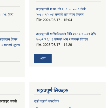
उदयपुरगढी गा.पा. को २०८०-०४-०१ देखी
३।२६ (श्री
२०८०-१२-०४ सम्मको आय व्याय विवरण
मिति:
2024/03/17 - 15:04
उदयपुरगढी गाउँपालिकाको मिति २०७९/०४/०१ देखि
 सङ्कलन ठेक्का
२०७९/१२/०२ सम्मको आय र व्ययको विवरण
्र आह्वानको सूचना
मिति:
2023/03/17 - 14:29
अन्य
महत्वपुर्ण लिंकहरु
वेबसाइट कस्तो
दर्ता चलानी सफ्टवेयर