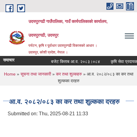
Skip to main content
उदयपुरगढी गाउँपालिका, गाउँ कार्यपालिकाको कार्यालय,
उदयपुरगढी, उदयपुर
पर्यटन, कृषि र पूर्वाधार उदयपुरगढी विकासकाे आधार ।
उदयपुर, काेशी प्रदेश, नेपाल ।
समाचार
बजेट किताब आ.व. २०८३।०८४
कृषि सेवा प्रदायकहरु
You are here
Home
»
सूचना तथा जानकारी
»
कर तथा शुल्कहरु
» आ.व. २०८२/०८३ का कर तथा
शुल्कका दरहरु
आ.व. २०८२/०८३ का कर तथा शुल्कका दरहरु
Submitted on:
Thu, 2025-08-21 11:33