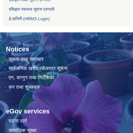
एकिकृत स्वास्थ्य सूचना प्रणाली
ई-हाजिरी (HRMS Login)
Notices
सूचना तथा समाचार
सार्वजनिक खरीद /बोलपत्र सूचना
एन, कानुन तथा निर्देशिका
कर तथा शुल्कहरु
eGov services
घटना दर्ता
सामाजिक सुरक्षा