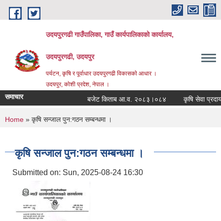
Skip to main content
उदयपुरगढी गाउँपालिका, गाउँ कार्यपालिकाको कार्यालय,
उदयपुरगढी, उदयपुर
पर्यटन, कृषि र पूर्वाधार उदयपुरगढी विकासकाे आधार ।
उदयपुर, काेशी प्रदेश, नेपाल ।
समाचार
बजेट किताब आ.व. २०८३।०८४
कृषि सेवा प्रदायक
You are here
Home
» कृषि सन्जाल पुन:गठन सम्बन्धमा ।
कृषि सन्जाल पुन:गठन सम्बन्धमा ।
Submitted on:
Sun, 2025-08-24 16:30