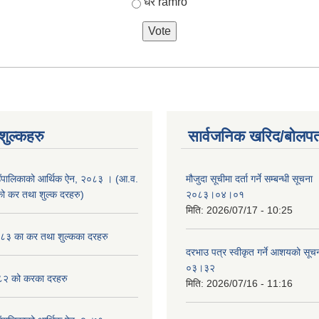
धेरै ramro
ुल्कहरु
सार्वजनिक खरिद/बोलपत
उँपालिकाको आर्थिक ऐन, २०८३ । (आ.व.
मौजुदा सूचीमा दर्ता गर्ने सम्बन्धी सूचन
कर तथा शुल्क दरहरु)
२०८३।०४।०१
मिति:
2026/07/17 - 10:25
३ का कर तथा शुल्कका दरहरु
दरभाउ पत्र स्वीकृत गर्ने आशयको स
०३।३२
२ को करका दरहरु
मिति:
2026/07/16 - 11:16