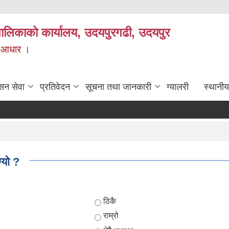
यपालिकाको कार्यालय, उदयपुरगढी, उदयपुर
ाे आधार ।
सन सेवा
प्रतिवेदन
सूचना तथा जानकारी
ग्यालरी
स्थानीय
्यो ?
Choices
ठिकै
राम्रो