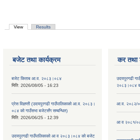
Primary tabs
View
(active tab)
Results
बजेट तथा कार्यक्रम
कर तथा श
बजेट किताब आ.व. २०८३।०८४
उदयपुरगढी गा
मिति:
2026/08/05 - 16:23
२०८३।०८४ को 
प्रेस विज्ञप्ती (उदयपुरगढी गाउँपालिकाको आ.व. २०८३।
आ.व. २०८२/०८
०८४ को गाउँसभा बजेटसँग सम्बन्धित)
मिति:
2026/06/25 - 12:39
आ व २०८१/०८
उदयपुरगढी गाउँपालिकाको आ व २०८३।०८४ को बजेट