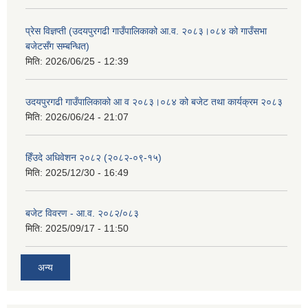
प्रेस विज्ञप्ती (उदयपुरगढी गाउँपालिकाको आ.व. २०८३।०८४ को गाउँसभा
बजेटसँग सम्बन्धित)
मिति:
2026/06/25 - 12:39
उदयपुरगढी गाउँपालिकाको आ व २०८३।०८४ को बजेट तथा कार्यक्रम २०८३
मिति:
2026/06/24 - 21:07
हिँउदे अधिवेशन २०८२ (२०८२-०९-१५)
मिति:
2025/12/30 - 16:49
बजेट विवरण - आ.व. २०८२/०८३
मिति:
2025/09/17 - 11:50
अन्य