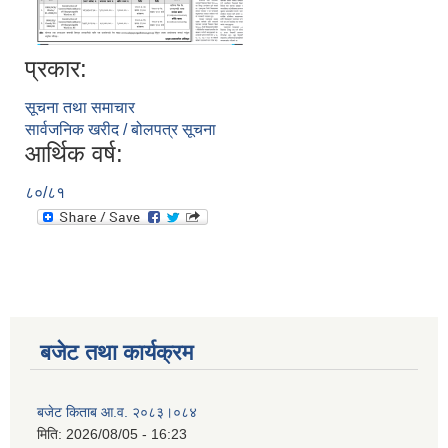
प्रकार:
सूचना तथा समाचार
सार्वजनिक खरीद / बोलपत्र सूचना
आर्थिक वर्ष:
८०/८१
सूचनाको हक सम्बन्धी विवरण - स्वत प्रकाशन (२०८२ साउन - असोज)
बजेट तथा कार्यक्रम
बजेट किताब आ.व. २०८३।०८४
मिति:
2026/08/05 - 16:23