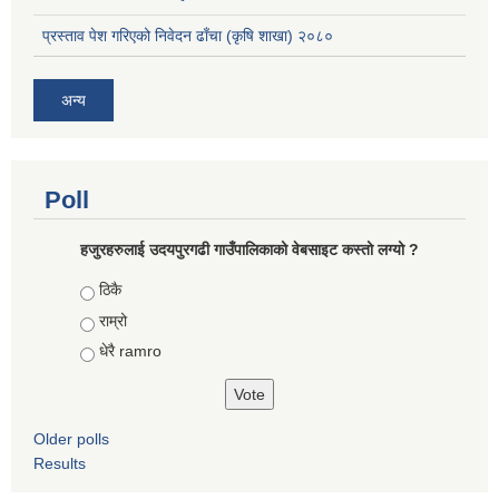
प्रस्ताव पेश गरिएको निवेदन ढाँचा (कृषि शाखा) २०८०
अन्य
Poll
हजुरहरुलाई उदयपुरगढी गाउँपालिकाको वेबसाइट कस्तो लग्यो ?
Choices
ठिकै
राम्रो
धेरै ramro
Older polls
Results