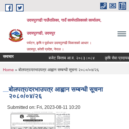
Skip to main content
उदयपुरगढी गाउँपालिका, गाउँ कार्यपालिकाको कार्यालय,
उदयपुरगढी, उदयपुर
पर्यटन, कृषि र पूर्वाधार उदयपुरगढी विकासकाे आधार ।
उदयपुर, काेशी प्रदेश, नेपाल ।
समाचार
बजेट किताब आ.व. २०८३।०८४
कृषि सेवा प्रदायकह
You are here
Home
» बोलपत्र/दरभाउपत्र आह्वान सम्बन्धी सूचना २०८०/०४/२६
बोलपत्र/दरभाउपत्र आह्वान सम्बन्धी सूचना
२०८०/०४/२६
Submitted on:
Fri, 2023-08-11 10:20