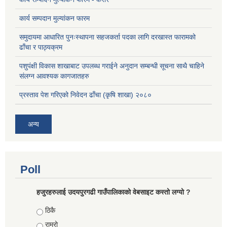
कार्य सम्पदान मुल्यांकन फारम
समुदायमा आधारित पुनःस्थापना सहजकर्ता पदका लागि दरखास्त फारामको
ढाँचा र पाठ्यक्रम
पशुपंक्षी विकास शाखाबाट उपलब्ध गराईने अनुदान सम्बन्धी सूचना साथै चाहिने
संलग्न आवश्यक कागजातहरु
प्रस्ताव पेश गरिएको निवेदन ढाँचा (कृषि शाखा) २०८०
अन्य
Poll
हजुरहरुलाई उदयपुरगढी गाउँपालिकाको वेबसाइट कस्तो लग्यो ?
Choices
ठिकै
राम्रो