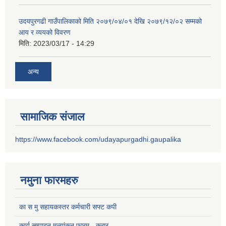
उदयपुरगढी गाउँपालिकाको मिति २०७९/०४/०१ देखि २०७९/१२/०२ सम्मको
आय र व्ययको विवरण
मिति:
2023/03/17 - 14:29
अन्य
सामाजिक संजाल
https://www.facebook.com/udayapurgadhi.gaupalika
नमुना फारमहरु
का स मु सहायकस्तर कर्मचारी सफ्ट कपी
कार्य सम्पादन मुल्यांकन फारम - करार