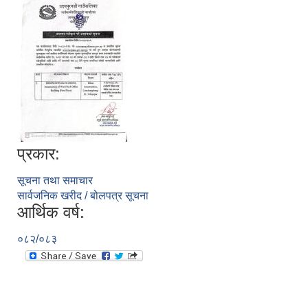
प्रकार:
सूचनाको हक सम्बन्धी विवरण - स्वत प्रकाशन (२०८२ साउन - असोज)
सूचना तथा समाचार
सार्वजनिक खरीद / बोलपत्र सूचना
आर्थिक वर्ष:
०८२/०८३