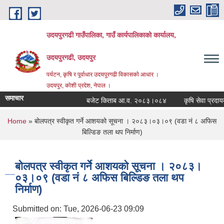
Skip to main content
उदयपुरगढी गाउँपालिका, गाउँ कार्यपालिकाको कार्यालय,
उदयपुरगढी, उदयपुर
पर्यटन, कृषि र पूर्वाधार उदयपुरगढी विकासकाे आधार ।
उदयपुर, काेशी प्रदेश, नेपाल ।
समाचार
बजेट किताब आ.व. २०८३।०८४
कृषि सेवा प्रदायकहर
You are here
Home
» बोलपत्र स्वीकृत गर्ने आशयको सूचना । २०८३।०३।०९ (वडा नं ८ अफिस
बिल्डिङ तला थप निर्माण)
बोलपत्र स्वीकृत गर्ने आशयको सूचना । २०८३।
०३।०९ (वडा नं ८ अफिस बिल्डिङ तला थप
निर्माण)
Submitted on:
Tue, 2026-06-23 09:09