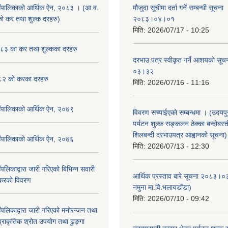
उँपालिकाको आर्थिक ऐन, २०८३ । (आ.व.
मौजुदा सूचीमा दर्ता गर्ने सम्बन्धी सूचन
कर तथा शुल्क दरहरु)
२०८३।०४।०१
मिति:
2026/07/17 - 10:25
३ का कर तथा शुल्कका दरहरु
दरभाउ पत्र स्वीकृत गर्ने आशयको स
०३।३२
२ को करका दरहरु
मिति:
2026/07/16 - 11:16
उँपालिकाको आर्थिक ऐन, २०७९
विवरण सच्याईएको सम्बन्धमा । (उदयपुरग
पर्यटन शुल्क सङ्कलन ठेक्का बन्दोबस्ती
शिलबन्दी दरभाउपत्र आह्वानको सूचना)
उँपालिकाको आर्थिक ऐन, २०७६
मिति:
2026/07/13 - 12:30
पलिकाद्वारा जारी गरिएको बिभिन्न सवारी
आर्थिक प्रस्ताव बारे सूचना २०८३।०
 करको विवरण
नमुना मा.वि.भलायडाँडा)
मिति:
2026/07/10 - 09:42
पलिकाद्वारा जारी गरिएको मनोरन्जन तथा
प्राकृतिक श्रोत उपयोग तथा ढुङ्गा