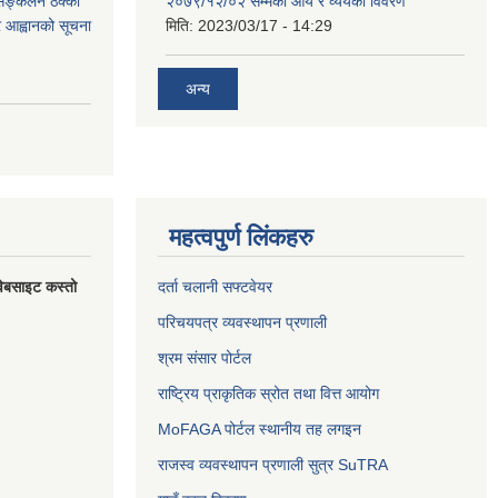
 सङ्कलन ठेक्का
२०७९/१२/०२ सम्मको आय र व्ययको विवरण
्र आह्वानको सूचना
मिति:
2023/03/17 - 14:29
अन्य
महत्वपुर्ण लिंकहरु
वेबसाइट कस्तो
दर्ता चलानी सफ्टवेयर
परिचयपत्र व्यवस्थापन प्रणाली
श्रम संसार पोर्टल
राष्ट्रिय प्राकृतिक स्रोत तथा वित्त आयोग
MoFAGA पोर्टल स्थानीय तह लगइन
राजस्व व्यवस्थापन प्रणाली सुत्र SuTRA