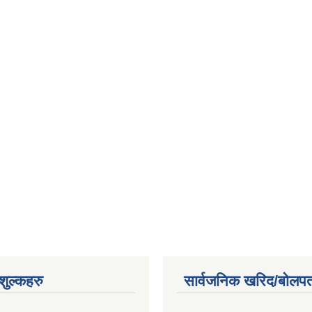
ुल्कहरु
सार्वजनिक खरिद/बोलपत