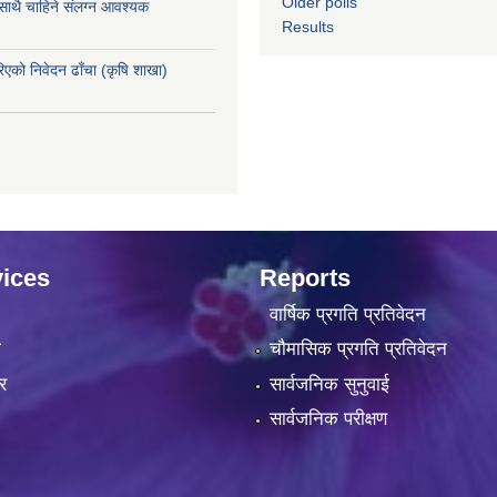
Older polls
 साथै चाहिने संलग्न आवश्यक
Results
रिएको निवेदन ढाँचा (कृषि शाखा)
ices
Reports
वार्षिक प्रगति प्रतिवेदन
ा
चौमासिक प्रगति प्रतिवेदन
र
सार्वजनिक सुनुवाई
सार्वजनिक परीक्षण