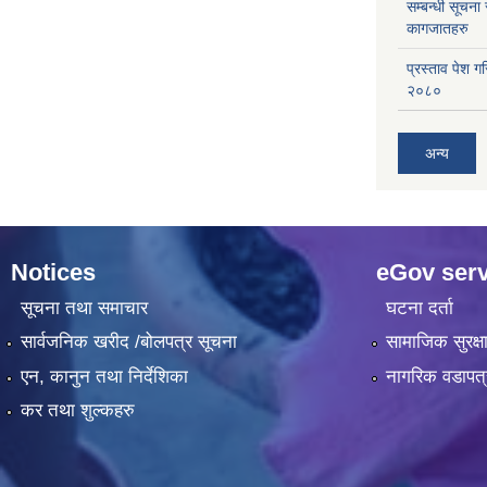
सम्बन्धी सूचना
कागजातहरु
प्रस्ताव पेश ग
२०८०
अन्य
Notices
eGov serv
सूचना तथा समाचार
घटना दर्ता
सार्वजनिक खरीद /बोलपत्र सूचना
सामाजिक सुरक्ष
एन, कानुन तथा निर्देशिका
नागरिक वडापत्
कर तथा शुल्कहरु