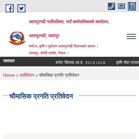
Skip to main content
उदयपुरगढी गाउँपालिका, गाउँ कार्यपालिकाको कार्यालय,
उदयपुरगढी, उदयपुर
पर्यटन, कृषि र पूर्वाधार उदयपुरगढी विकासकाे आधार ।
उदयपुर, काेशी प्रदेश, नेपाल ।
समाचार
बजेट किताब आ.व. २०८३।०८४
कृषि सेवा प्रदायक
You are here
Home
»
प्रतिवेदन
» चौमासिक प्रगति प्रतिवेदन
चौमासिक प्रगति प्रतिवेदन