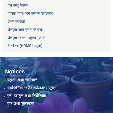
गाउँ वस्तु विवरण
योजना व्यवस्थापन प्रणाली सफ्टवेयर
इन्धन प्रणाली
एकिकृत शिक्षा सूचना प्रणाली
एकिकृत स्वास्थ्य सूचना प्रणाली
ई-हाजिरी (HRMS Login)
Notices
सूचना तथा समाचार
सार्वजनिक खरीद /बोलपत्र सूचना
एन, कानुन तथा निर्देशिका
कर तथा शुल्कहरु