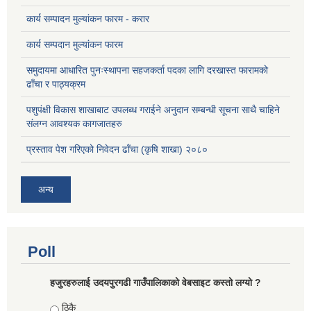
कार्य सम्पादन मुल्यांकन फारम - करार
कार्य सम्पदान मुल्यांकन फारम
समुदायमा आधारित पुनःस्थापना सहजकर्ता पदका लागि दरखास्त फारामको
ढाँचा र पाठ्यक्रम
पशुपंक्षी विकास शाखाबाट उपलब्ध गराईने अनुदान सम्बन्धी सूचना साथै चाहिने
संलग्न आवश्यक कागजातहरु
प्रस्ताव पेश गरिएको निवेदन ढाँचा (कृषि शाखा) २०८०
अन्य
Poll
हजुरहरुलाई उदयपुरगढी गाउँपालिकाको वेबसाइट कस्तो लग्यो ?
Choices
ठिकै