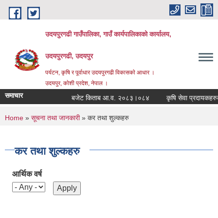
Skip to main content
उदयपुरगढी गाउँपालिका, गाउँ कार्यपालिकाको कार्यालय,
उदयपुरगढी, उदयपुर
पर्यटन, कृषि र पूर्वाधार उदयपुरगढी विकासकाे आधार ।
उदयपुर, काेशी प्रदेश, नेपाल ।
समाचार
बजेट किताब आ.व. २०८३।०८४
कृषि सेवा प्रदायकहरुको 
You are here
Home
»
सूचना तथा जानकारी
» कर तथा शुल्कहरु
कर तथा शुल्कहरु
आर्थिक वर्ष