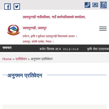
Skip to main content
उदयपुरगढी गाउँपालिका, गाउँ कार्यपालिकाको कार्यालय,
उदयपुरगढी, उदयपुर
पर्यटन, कृषि र पूर्वाधार उदयपुरगढी विकासकाे आधार ।
उदयपुर, काेशी प्रदेश, नेपाल ।
समाचार
बजेट किताब आ.व. २०८३।०८४
कृषि सेवा प्रदायकहरु
You are here
Home
»
प्रतिवेदन
» अनुगमन प्रतिवेदन
अनुगमन प्रतिवेदन