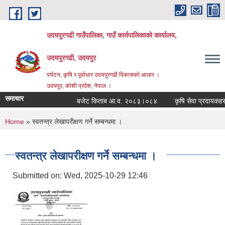
Skip to main content
उदयपुरगढी गाउँपालिका, गाउँ कार्यपालिकाको कार्यालय,
उदयपुरगढी, उदयपुर
पर्यटन, कृषि र पूर्वाधार उदयपुरगढी विकासकाे आधार ।
उदयपुर, काेशी प्रदेश, नेपाल ।
समाचार
बजेट किताब आ.व. २०८३।०८४
कृषि सेवा प्रदायकहरुको
You are here
Home
» स्वतन्त्र लेखापरीक्षण गर्ने सम्बन्धमा ।
स्वतन्त्र लेखापरीक्षण गर्ने सम्बन्धमा ।
Submitted on:
Wed, 2025-10-29 12:46