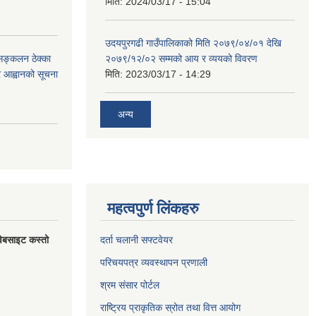
मिति:
2024/03/17 - 15:04
उदयपुरगढी गाउँपालिकाको मिति २०७९/०४/०१ देखि
 सङ्कलन ठेक्का
२०७९/१२/०२ सम्मको आय र व्ययको विवरण
्र आह्वानको सूचना
मिति:
2023/03/17 - 14:29
अन्य
महत्वपुर्ण लिंकहरु
वेबसाइट कस्तो
दर्ता चलानी सफ्टवेयर
परिचयपत्र व्यवस्थापन प्रणाली
श्रम संसार पोर्टल
राष्ट्रिय प्राकृतिक स्रोत तथा वित्त आयोग