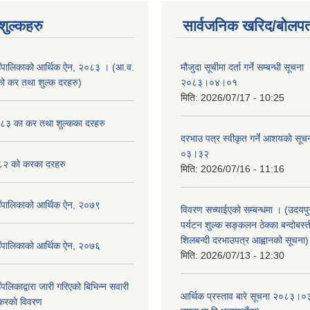
ुल्कहरु
सार्वजनिक खरिद/बोलपत
उँपालिकाको आर्थिक ऐन, २०८३ । (आ.व.
मौजुदा सूचीमा दर्ता गर्ने सम्बन्धी सूचन
कर तथा शुल्क दरहरु)
२०८३।०४।०१
मिति:
2026/07/17 - 10:25
३ का कर तथा शुल्कका दरहरु
दरभाउ पत्र स्वीकृत गर्ने आशयको स
०३।३२
२ को करका दरहरु
मिति:
2026/07/16 - 11:16
उँपालिकाको आर्थिक ऐन, २०७९
विवरण सच्याईएको सम्बन्धमा । (उदयपुरग
पर्यटन शुल्क सङ्कलन ठेक्का बन्दोबस्ती
शिलबन्दी दरभाउपत्र आह्वानको सूचना)
उँपालिकाको आर्थिक ऐन, २०७६
मिति:
2026/07/13 - 12:30
पलिकाद्वारा जारी गरिएको बिभिन्न सवारी
आर्थिक प्रस्ताव बारे सूचना २०८३।०
 करको विवरण