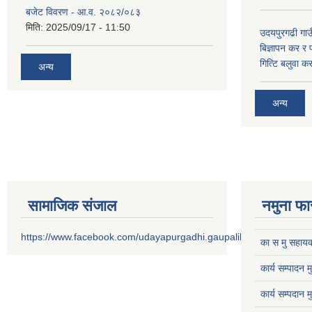
बजेट विवरण - आ.व. २०८२/०८३
मिति:
2025/09/17 - 11:50
उदयपुरगढी गाउँ
बिज्ञापन कर र 
गित्टि बलुवा 
अन्य
अन्य
सामाजिक संजाल
नमुना फा
https://www.facebook.com/udayapurgadhi.gaupalika
का स मु सहायक
कार्य सम्पादन 
कार्य सम्पदान 