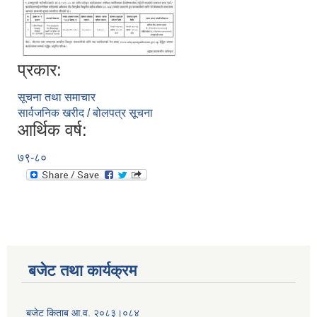
प्रकार:
सूचना तथा समाचार
सार्वजनिक खरीद / बोलपत्र सूचना
आर्थिक वर्ष:
७९-८०
सूचनाको हक सम्बन्धी विवरण - स्वत प्रकाशन (२०८२ साउन - असोज)
बजेट तथा कार्यक्रम
बजेट किताब आ.व. २०८३।०८४