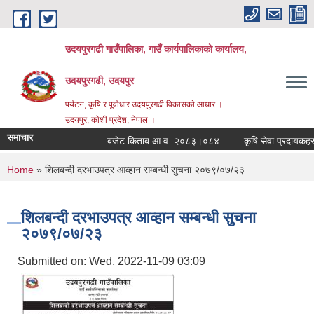
Skip to main content
उदयपुरगढी गाउँपालिका, गाउँ कार्यपालिकाको कार्यालय,
उदयपुरगढी, उदयपुर
पर्यटन, कृषि र पूर्वाधार उदयपुरगढी विकासकाे आधार ।
उदयपुर, काेशी प्रदेश, नेपाल ।
समाचार
बजेट किताब आ.व. २०८३।०८४
कृषि सेवा प्रदायकहरुको
You are here
Home
» शिलबन्दी दरभाउपत्र आव्हान सम्बन्धी सुचना २०७९/०७/२३
शिलबन्दी दरभाउपत्र आव्हान सम्बन्धी सुचना
२०७९/०७/२३
Submitted on:
Wed, 2022-11-09 03:09