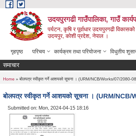
Skip to main content
उदयपुरगढी गाउँपालिका, गाउँ कार्
पर्यटन, कृषि र पूर्वाधार उदयपुरगढी विकासक
उदयपुर, काेशी प्रदेश, नेपाल ।
गृहपृष्ठ
परिचय
कार्यक्रम तथा परियोजना
विधुतीय शुसा
समाचार
You are here
Home
» बोलपत्र स्वीकृत गर्ने आशयको सूचना । (URM/NCB/Works/07/2080-0
बोलपत्र स्वीकृत गर्ने आशयको सूचना । (URM/N
Submitted on:
Mon, 2024-04-15 18:16