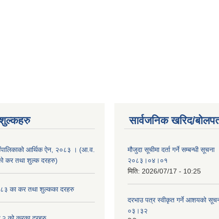
ुल्कहरु
सार्वजनिक खरिद/बोलपत
उँपालिकाको आर्थिक ऐन, २०८३ । (आ.व.
मौजुदा सूचीमा दर्ता गर्ने सम्बन्धी सूचन
कर तथा शुल्क दरहरु)
२०८३।०४।०१
मिति:
2026/07/17 - 10:25
३ का कर तथा शुल्कका दरहरु
दरभाउ पत्र स्वीकृत गर्ने आशयको स
०३।३२
२ को करका दरहरु