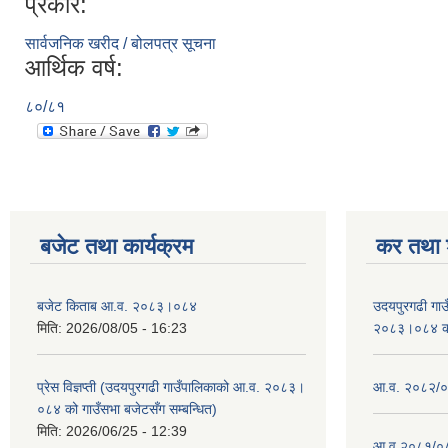
प्रकार:
सार्वजनिक खरीद / बोलपत्र सूचना
आर्थिक वर्ष:
८०/८१
बजेट तथा कार्यक्रम
कर तथा श
बजेट किताब आ.व. २०८३।०८४
उदयपुरगढी गा
मिति:
2026/08/05 - 16:23
२०८३।०८४ को 
प्रेस विज्ञप्ती (उदयपुरगढी गाउँपालिकाको आ.व. २०८३।
आ.व. २०८२/०८
०८४ को गाउँसभा बजेटसँग सम्बन्धित)
मिति:
2026/06/25 - 12:39
आ व २०८१/०८