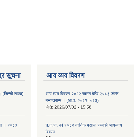
्र सूचना
आय व्यय विवरण
ा । (जिन्सी शाखा)
आय व्यय विवरण २०८२ साउन देखि २०८३ ज्येष्ठ
मसान्तसम्म । (आ.व. २०८२।०८३)
मिति:
2026/07/02 - 15:58
ूचना । २०८३।
उ.गा.पा. को २०८२ कार्तिक मसान्त सम्मको आयव्याय
विवरण