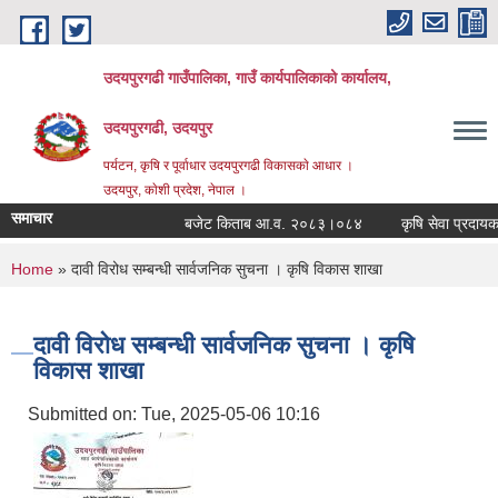
Skip to main content
उदयपुरगढी गाउँपालिका, गाउँ कार्यपालिकाको कार्यालय,
उदयपुरगढी, उदयपुर
पर्यटन, कृषि र पूर्वाधार उदयपुरगढी विकासकाे आधार ।
उदयपुर, काेशी प्रदेश, नेपाल ।
समाचार
बजेट किताब आ.व. २०८३।०८४
कृषि सेवा प्रदायकहर
You are here
Home
» दावी विरोध सम्बन्धी सार्वजनिक सुचना । कृषि विकास शाखा
दावी विरोध सम्बन्धी सार्वजनिक सुचना । कृषि
विकास शाखा
Submitted on:
Tue, 2025-05-06 10:16