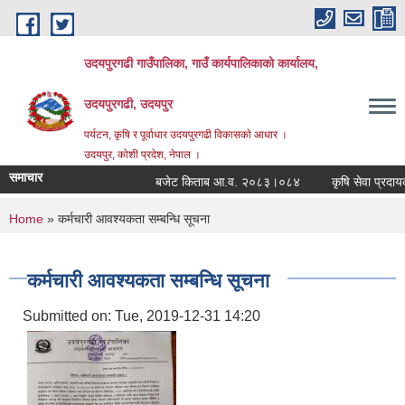
Skip to main content
उदयपुरगढी गाउँपालिका, गाउँ कार्यपालिकाको कार्यालय,
उदयपुरगढी, उदयपुर
पर्यटन, कृषि र पूर्वाधार उदयपुरगढी विकासकाे आधार ।
उदयपुर, काेशी प्रदेश, नेपाल ।
समाचार
बजेट किताब आ.व. २०८३।०८४
कृषि सेवा प्रदायकहर
You are here
Home
» कर्मचारी आवश्यकता सम्बन्धि सूचना
कर्मचारी आवश्यकता सम्बन्धि सूचना
Submitted on:
Tue, 2019-12-31 14:20