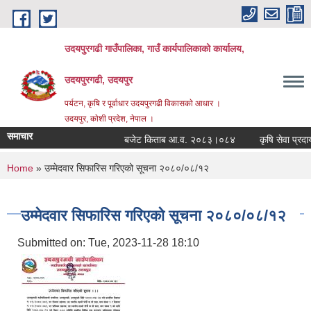
Skip to main content
उदयपुरगढी गाउँपालिका, गाउँ कार्यपालिकाको कार्यालय,
उदयपुरगढी, उदयपुर
पर्यटन, कृषि र पूर्वाधार उदयपुरगढी विकासकाे आधार ।
उदयपुर, काेशी प्रदेश, नेपाल ।
समाचार
बजेट किताब आ.व. २०८३।०८४
कृषि सेवा प्रदायक
You are here
Home
» उम्मेदवार सिफारिस गरिएको सूचना २०८०/०८/१२
उम्मेदवार सिफारिस गरिएको सूचना २०८०/०८/१२
Submitted on:
Tue, 2023-11-28 18:10