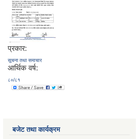
प्रकार:
सूचना तथा समाचार
आर्थिक वर्ष:
सूचनाको हक सम्बन्धी विवरण - स्वत प्रकाशन (२०८२ साउन - असोज)
८०/८१
बजेट तथा कार्यक्रम